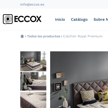
info@eccox.es
Inicio
Catálogo
Sobre 
Todos los productos
Colchón Royal Premium
products/colchon-visco-roya