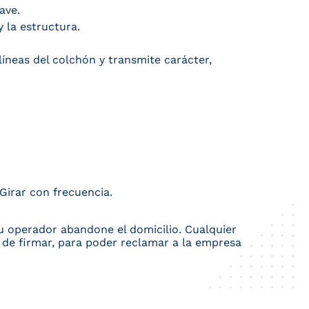
ave.
 la estructura.
líneas del colchón y transmite carácter,
Girar con frecuencia.
a u operador abandone el domicilio. Cualquier
ra de firmar, para poder reclamar a la empresa