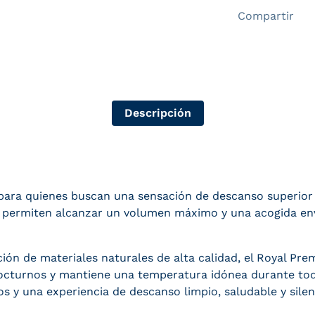
Compartir
Descripción
para quienes buscan una sensación de descanso superior 
pa permiten alcanzar un volumen máximo y una acogida en
ción de materiales naturales de alta calidad, el Royal Pre
octurnos y mantiene una temperatura idónea durante tod
s y una experiencia de descanso limpio, saludable y silen