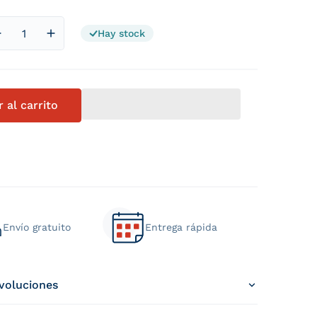
Hay stock
Reducir cantidad para Colchón Royal Premium
Aumentar cantidad para Colchón Royal Premiu
 al carrito
Envío gratuito
Entrega rápida
evoluciones