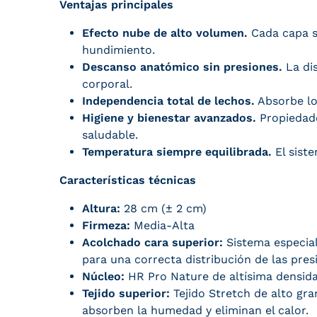
Ventajas principales
Efecto nube de alto volumen.
Cada capa se
hundimiento.
Descanso anatómico sin presiones.
La dis
corporal.
Independencia total de lechos.
Absorbe lo
Higiene y bienestar avanzados.
Propiedade
saludable.
Temperatura siempre equilibrada.
El sist
Características técnicas
Altura:
28 cm (± 2 cm)
Firmeza:
Media-Alta
Acolchado cara superior:
Sistema especial
para una correcta distribución de las pre
Núcleo:
HR Pro Nature de altísima densidad
Tejido superior:
Tejido Stretch de alto gra
absorben la humedad y eliminan el calor.