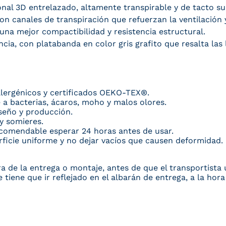
onal 3D entrelazado, altamente transpirable y de tacto su
 canales de transpiración que refuerzan la ventilación y
una mejor compactibilidad y resistencia estructural.
cia, con platabanda en color gris grafito que resalta las 
lergénicos y certificados OEKO-TEX®.
 a bacterias, ácaros, moho y malos olores.
seño y producción.
y somieres.
ecomendable esperar 24 horas antes de usar.
ficie uniforme y no dejar vacíos que causen deformidad. 
hora de la entrega o montaje, antes de que el transportist
e tiene que ir reflejado en el albarán de entrega, a la ho