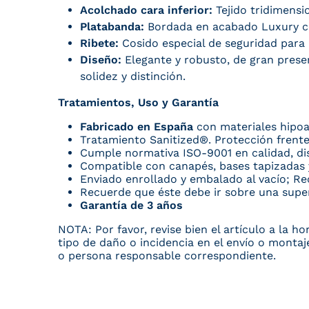
Acolchado cara inferior:
Tejido tridimensi
Platabanda:
Bordada en acabado Luxury con
Ribete:
Cosido especial de seguridad para 
Diseño:
Elegante y robusto, de gran presen
solidez y distinción.
Tratamientos, Uso y Garantía
Fabricado en España
con materiales hipoa
Tratamiento Sanitized®. Protección frente
Cumple normativa ISO-9001 en calidad, di
Compatible con canapés, bases tapizadas 
Enviado enrollado y embalado al vacío; R
Recuerde que éste debe ir sobre una super
Garantía de 3 años
NOTA: Por favor, revise bien el artículo a la 
tipo de daño o incidencia en el envío o montaj
o persona responsable correspondiente.