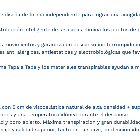
 diseña de forma independiente para lograr una acogida 
tribución inteligente de las capas elimina los puntos de 
s movimientos y garantiza un descanso ininterrumpido i
s anti alérgicas, antiestáticas y electrobiológicas que 
ema Tapa a Tapa y los materiales transpirables ayudan a 
 con 5 cm de viscoelástica natural de alta densidad + su
siones y una temperatura idónea durante el descanso.
 y poro abierto. Máxima transpiración y gran durabilidad
maje y calidad superior, tacto extra suave, confeccionado