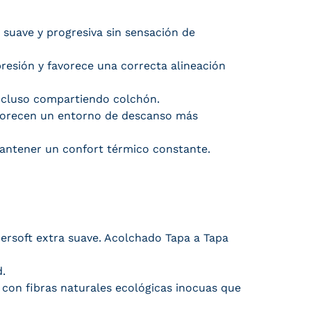
suave y progresiva sin sensación de
presión y favorece una correcta alineación
ncluso compartiendo colchón.
favorecen un entorno de descanso más
mantener un confort térmico constante.
persoft extra suave. Acolchado Tapa a Tapa
.
 con fibras naturales ecológicas inocuas que