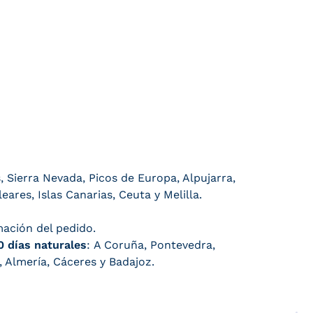
 Sierra Nevada, Picos de Europa, Alpujarra,
eares, Islas Canarias, Ceuta y Melilla.
ación del pedido.
0 días naturales
: A Coruña, Pontevedra,
, Almería, Cáceres y Badajoz.