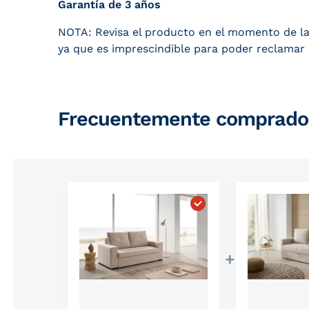
Garantía de 3 años
NOTA: Revisa el producto en el momento de la e
ya que es imprescindible para poder reclamar
Frecuentemente comprados
Elegir "Sofá Cama Alt