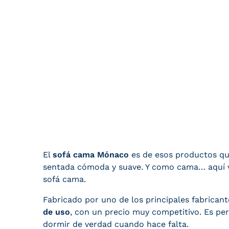
El
sofá cama Mónaco
es de esos productos que
sentada cómoda y suave. Y como cama… aquí vi
sofá cama.
Fabricado por uno de los principales fabrican
de uso
, con un precio muy competitivo. Es pe
dormir de verdad cuando hace falta.