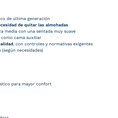
ico de última generación
ecesidad de quitar las almohadas
eza media con una sentada muy suave
o como cama auxiliar
calidad
, con controles y normativas exigentes
os (según necesidades)
stico para mayor confort
adora