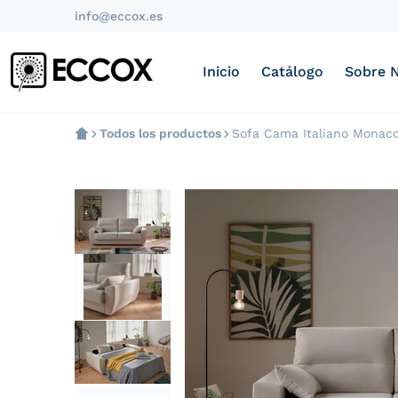
info@eccox.es
Inicio
Catálogo
Sobre 
Todos los productos
Sofa Cama Italiano Monaco
files/GrupoUnipremier-001.jpg