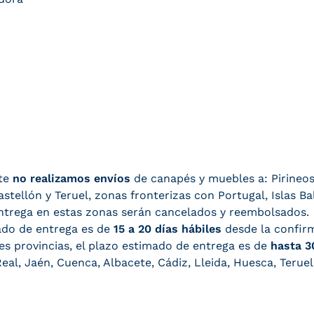
te
no realizamos envíos
de canapés y muebles a: Pirineos,
stellón y Teruel, zonas fronterizas con Portugal, Islas Bal
entrega en estas zonas serán cancelados y reembolsados.
ado de entrega es de
15 a 20 días hábiles
desde la confirm
tes provincias, el plazo estimado de entrega es de
hasta 3
eal, Jaén, Cuenca, Albacete, Cádiz, Lleida, Huesca, Teruel