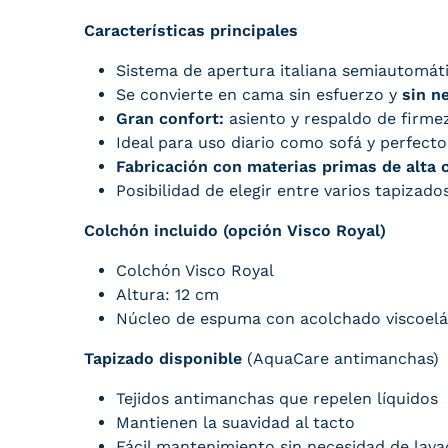
Características principales
Sistema de apertura italiana semiautomát
Se convierte en cama sin esfuerzo y
sin n
Gran confort:
asiento y respaldo de firm
Ideal para uso diario como sofá y perfect
Fabricación con materias primas de alta 
Posibilidad de elegir entre varios tapizad
Colchón incluido (opción Visco Royal)
Colchón Visco Royal
Altura: 12 cm
Núcleo de espuma con acolchado viscoelá
Tapizado disponible
(AquaCare antimanchas)
Tejidos antimanchas que repelen líquidos
Mantienen la suavidad al tacto
Fácil mantenimiento sin necesidad de lav