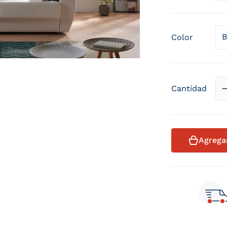
Color
Cantidad
Agregar