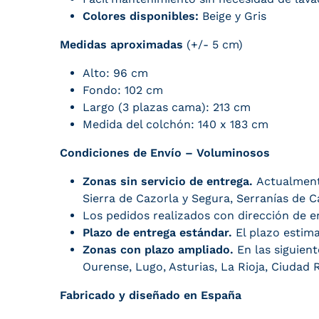
Colores disponibles:
Beige y Gris
Medidas aproximadas
(+/- 5 cm)
Alto: 96 cm
Fondo: 102 cm
Largo (3 plazas cama): 213 cm
Medida del colchón: 140 x 183 cm
Condiciones de Envío – Voluminosos
Zonas sin servicio de entrega.
Actualmen
Sierra de Cazorla y Segura, Serranías de Ca
Los pedidos realizados con dirección de 
Plazo de entrega estándar.
El plazo estim
Zonas con plazo ampliado.
En las siguien
Ourense, Lugo, Asturias, La Rioja, Ciudad R
Fabricado y diseñado en España