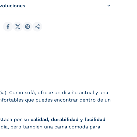
evoluciones
Compartir en Facebook
Compartir en X (Twitter)
Compartir en Pinterest
Compartir
a). Como sofá, ofrece un diseño actual y una
nfortables que puedes encontrar dentro de un
estaca por su
calidad, durabilidad y facilidad
 a día, pero también una cama cómoda para