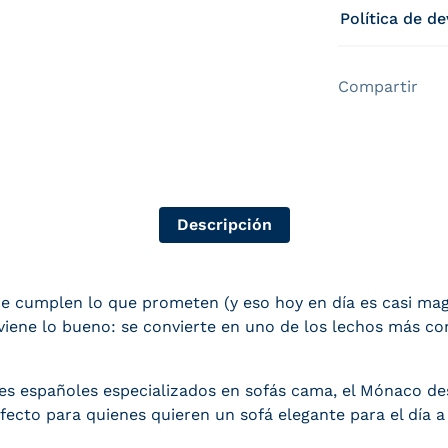
Política de d
Compartir
Descripción
 cumplen lo que prometen (y eso hoy en día es casi magi
ene lo bueno: se convierte en uno de los lechos más co
tes españoles especializados en sofás cama, el Mónaco d
rfecto para quienes quieren un sofá elegante para el día