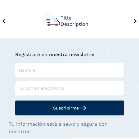
Title
Description
Regístrate en nuestra newsletter
Nombre
Tu correo electrónico
Suscribirme
Tu información está a salvo y segura con
nosotros.