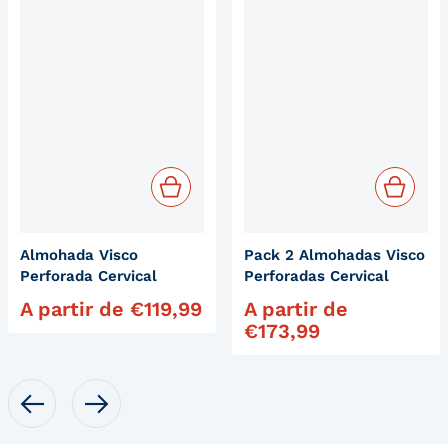
Almohada Visco
Pack 2 Almohadas Visco
Perforada Cervical
Perforadas Cervical
A partir de
€
119,99
A partir de
Precio habitual
Precio habitual
€
173,99