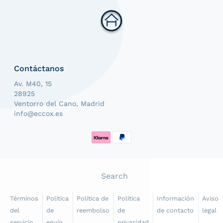
Contáctanos
Av. M40, 15
28925
Ventorro del Cano, Madrid
info@eccox.es
Formas de pago
Search
Términos
Política
Política de
Política
Información
Aviso
del
de
reembolso
de
de contacto
legal
servicio
envío
privacidad