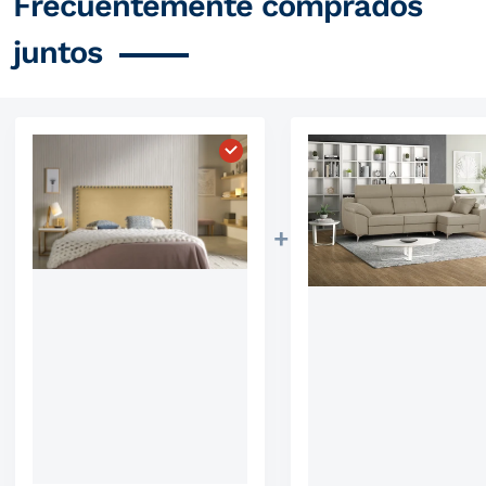
Frecuentemente comprados
juntos
Elegir "Cabecero Lirio Polipiel"