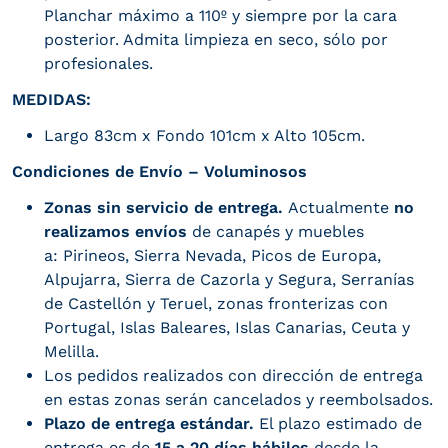
Planchar máximo a 110º y siempre por la cara
posterior. Admita limpieza en seco, sólo por
profesionales.
MEDIDAS:
Largo 83cm x Fondo 101cm x Alto 105cm.
Condiciones de Envío – Voluminosos
Zonas sin servicio de entrega.
Actualmente
no
realizamos envíos
de canapés y muebles
a: Pirineos, Sierra Nevada, Picos de Europa,
Alpujarra, Sierra de Cazorla y Segura, Serranías
de Castellón y Teruel, zonas fronterizas con
Portugal, Islas Baleares, Islas Canarias, Ceuta y
Melilla.
Los pedidos realizados con dirección de entrega
en estas zonas serán cancelados y reembolsados.
Plazo de entrega estándar.
El plazo estimado de
entrega es de
15 a 20 días hábiles
desde la