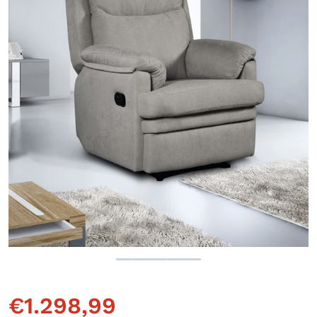
Abrir elemento multimedia 1 
€
1.298,99