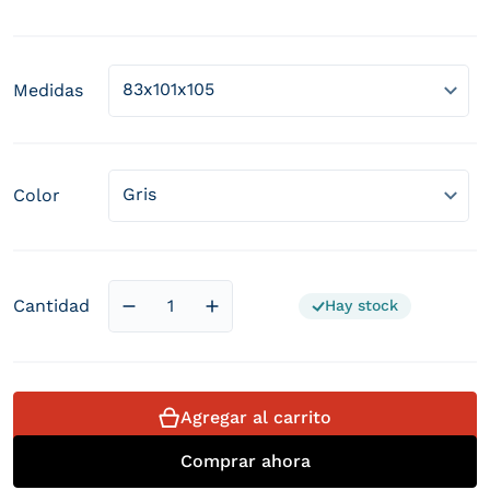
Precio habitual
Medidas
Color
Cantidad
Hay stock
Reducir cantidad para Sillon Boston
Aumentar cantidad para Sillon 
Agregar al carrito
Comprar ahora