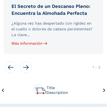
El Secreto de un Descanso Pleno:
Encuentra la Almohada Perfecta
¿Alguna vez has despertado con rigidez en
el cuello o dolores de cabeza persistentes?
La clave...
Más información
de
1
-
3
Title
Description