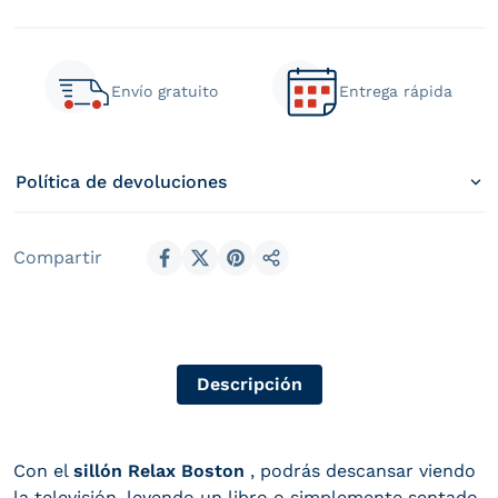
Envío gratuito
Entrega rápida
Política de devoluciones
Compartir
Compartir en Facebook
Compartir en X (Twitter)
Compartir en Pinterest
Compartir
Descripción
Con el
sillón Relax Boston
, podrás descansar viendo
la televisión, leyendo un libro o simplemente sentado