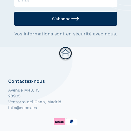
S'abonner
Vos informations sont en sécurité avec nous.
Contactez-nous
Avenue M40, 15
28925
Ventorro del Cano, Madrid
info@eccox.es
Méthodes de paiement