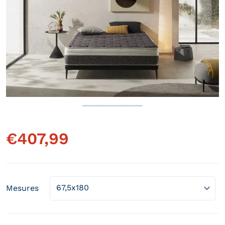
Ouvrir le média 1 en vue gale
€
407,99
Prix régulier
Mesures