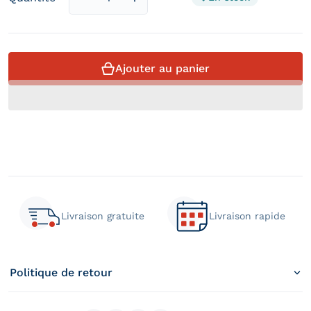
Diminuer la quantité pour Matelas à poche
Augmenter la quantité pour Mate
Ajouter au panier
Livraison gratuite
Livraison rapide
Politique de retour