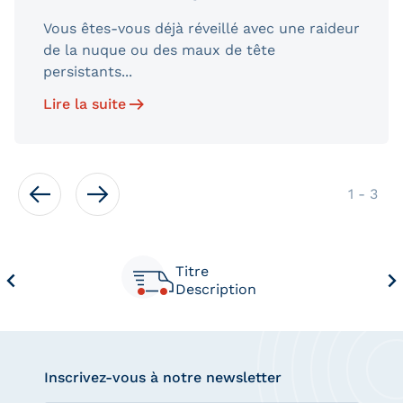
Vous êtes-vous déjà réveillé avec une raideur
de la nuque ou des maux de tête
persistants...
Lire la suite
de
1
-
3
Titre
Description
Inscrivez-vous à notre newsletter