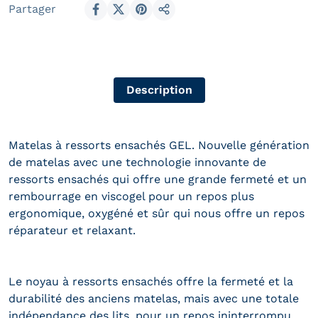
Partager
Partager sur Facebook
Partager sur X
Épingler sur Pinterest
Partager
Description
Matelas à ressorts ensachés GEL. Nouvelle génération
de matelas avec une technologie innovante de
ressorts ensachés qui offre une grande fermeté et un
rembourrage en viscogel pour un repos plus
ergonomique, oxygéné et sûr qui nous offre un repos
réparateur et relaxant.
Le noyau à ressorts ensachés offre la fermeté et la
durabilité des anciens matelas, mais avec une totale
indépendance des lits, pour un repos ininterrompu.