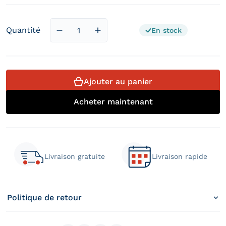
Quantité
En stock
Diminuer la quantité pour Matelas en mo
Augmenter la quantité pour Mat
Ajouter au panier
Acheter maintenant
Livraison gratuite
Livraison rapide
Politique de retour