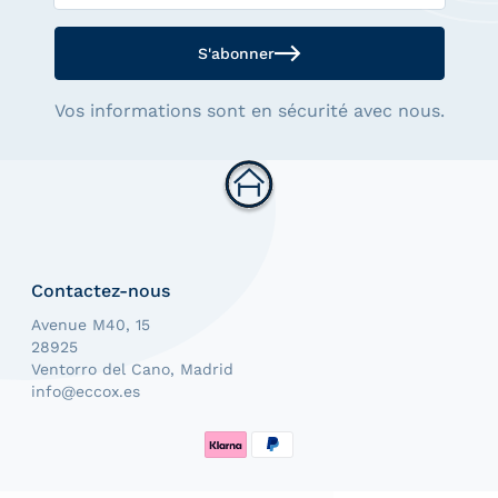
S'abonner
Vos informations sont en sécurité avec nous.
Contactez-nous
Avenue M40, 15
28925
Ventorro del Cano, Madrid
info@eccox.es
Méthodes de paiement