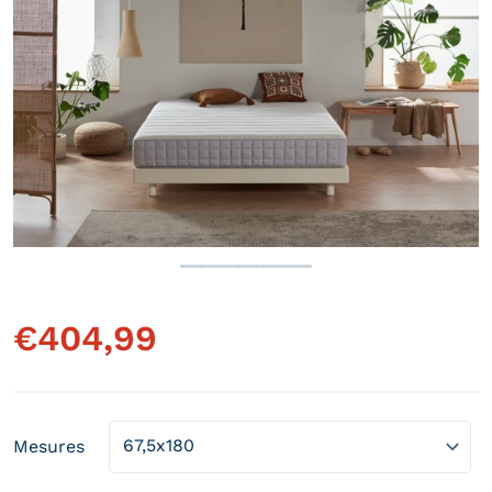
Ouvrir le média 1 en vue gale
€
404,99
Prix régulier
Mesures