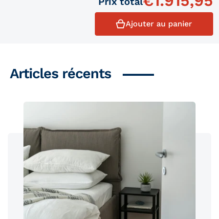
€
1.915,95
Prix ​​total
Ajouter au panier
Articles récents
Produits similaires