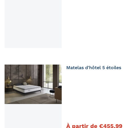
Matelas d'hôtel 5 étoiles
Prix régulier
À partir de
€
455,99