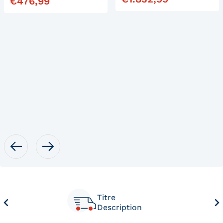
€
476,99
Titre
Description