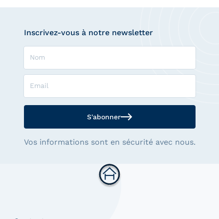
Inscrivez-vous à notre newsletter
Nom
Email
S'abonner
Vos informations sont en sécurité avec nous.