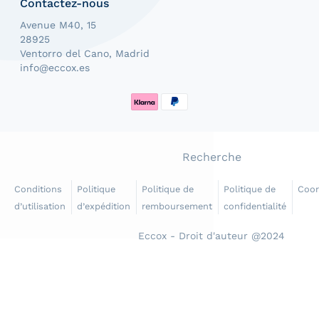
Contactez-nous
Avenue M40, 15
28925
Ventorro del Cano, Madrid
info@eccox.es
Méthodes de paiement
Recherche
Conditions
Politique
Politique de
Politique de
Coo
d’utilisation
d’expédition
remboursement
confidentialité
Eccox - Droit d'auteur @2024