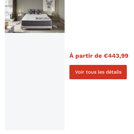
Prix régulier
À partir de
€
443,99
Voir tous les détails