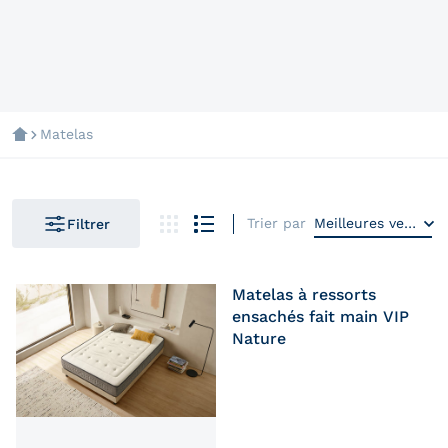
Matelas
Trier par
Meilleures ventes
Filtrer
Matelas à ressorts
ensachés fait main VIP
Nature