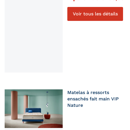
Voir tous les détails
Matelas à ressorts
ensachés fait main VIP
Nature