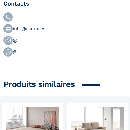
Contacts
info@eccox.es
@
@
Produits similaires