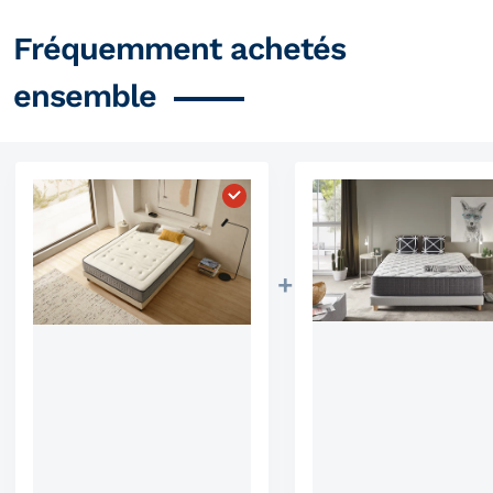
Fréquemment achetés
ensemble
Choisissez "Matelas à ressorts 