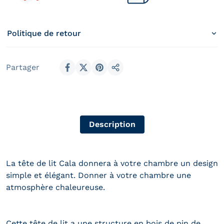
Politique de retour
Partager
Partager sur Facebook
Partager sur X
Épingler sur Pinterest
Partager
Description
La tête de lit Cala donnera à votre chambre un design
simple et élégant. Donner à votre chambre une
atmosphère chaleureuse.
Cette tête de lit a une structure en bois de pin de