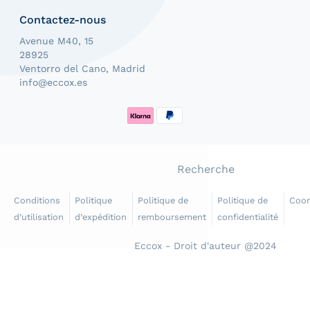
Contactez-nous
Avenue M40, 15
28925
Ventorro del Cano, Madrid
info@eccox.es
Méthodes de paiement
Recherche
Conditions
Politique
Politique de
Politique de
Coo
d’utilisation
d’expédition
remboursement
confidentialité
Eccox - Droit d'auteur @2024