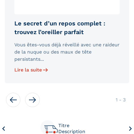
Le secret d’un repos complet :
trouvez l’oreiller parfait
Vous êtes-vous déjà réveillé avec une raideur
de la nuque ou des maux de tête
persistants...
Lire la suite
de
1
-
3
Titre
Description