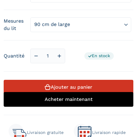
Mesures
du lit
Quantité
En stock
Diminuer la quantité pour Tête de lit en ti
Augmenter la quantité pour Tête 
Ajouter au panier
Acheter maintenant
Livraison gratuite
Livraison rapide