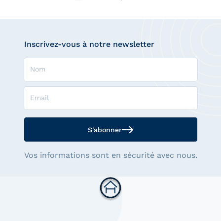
Inscrivez-vous à notre newsletter
Nom
Email
S'abonner
Vos informations sont en sécurité avec nous.