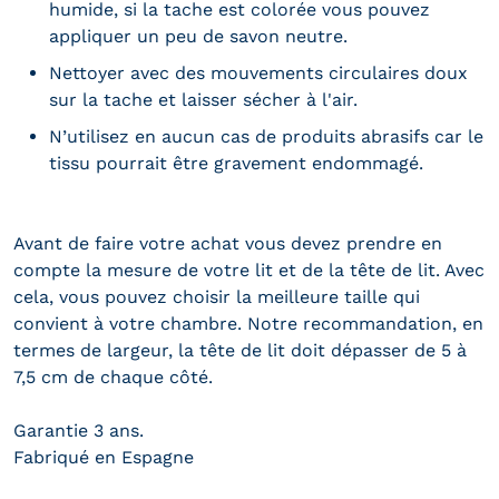
humide, si la tache est colorée vous pouvez
appliquer un peu de savon neutre.
Nettoyer avec des mouvements circulaires doux
sur la tache et laisser sécher à l'air.
N’utilisez en aucun cas de produits abrasifs car le
tissu pourrait être gravement endommagé.
Avant de faire votre achat vous devez prendre en
compte la mesure de votre lit et de la tête de lit. Avec
cela, vous pouvez choisir la meilleure taille qui
convient à votre chambre. Notre recommandation, en
termes de largeur, la tête de lit doit dépasser de 5 à
7,5 cm de chaque côté.
Garantie 3 ans.
Fabriqué en Espagne