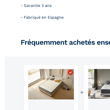
- Garantie 3 ans
- Fabriqué en Espagne
Fréquemment achetés ens
Choisissez "Matelas à