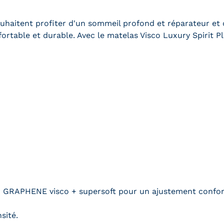
ouhaitent profiter d'un sommeil profond et réparateur et 
nfortable et durable. Avec le matelas Visco Luxury Spirit P
 GRAPHENE visco + supersoft pour un ajustement confort
sité.