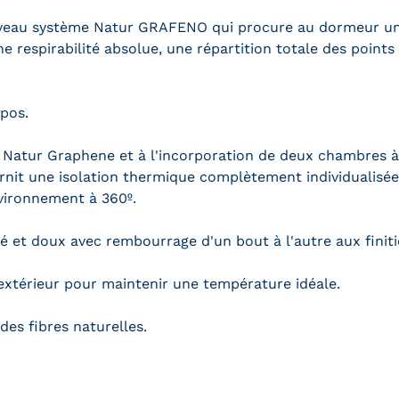
uveau système Natur GRAFENO qui procure au dormeur un
ne respirabilité absolue, une répartition totale des points
epos.
Natur Graphene et à l'incorporation de deux chambres à 
rnit une isolation thermique complètement individualisée e
nvironnement à 360º.
é et doux avec rembourrage d'un bout à l'autre aux finit
extérieur pour maintenir une température idéale.
des fibres naturelles.