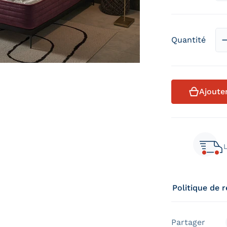
Quantité
Ajoute
L
Politique de 
Partager