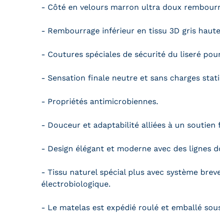
- Côté en velours marron ultra doux rembourr
- Rembourrage inférieur en tissu 3D gris haut
- Coutures spéciales de sécurité du liseré po
- Sensation finale neutre et sans charges st
- Propriétés antimicrobiennes.
- Douceur et adaptabilité alliées à un soutie
- Design élégant et moderne avec des lignes do
- Tissu naturel spécial plus avec système brev
électrobiologique.
- Le matelas est expédié roulé et emballé sou