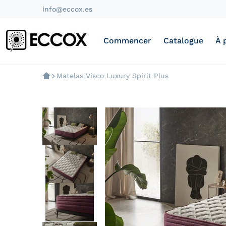
info@eccox.es
Commencer
Catalogue
À 
Matelas Visco Luxury Spirit Plus
products/colchon-visco-luxury