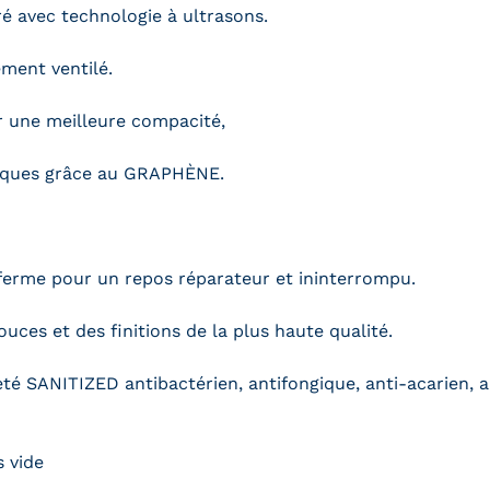
é avec technologie à ultrasons.
ement ventilé.
ur une meilleure compacité,
atiques grâce au GRAPHÈNE.
n ferme pour un repos réparateur et ininterrompu.
uces et des finitions de la plus haute qualité.
eté SANITIZED antibactérien, antifongique, anti-acarien, a
s vide