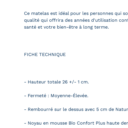
Ce matelas est idéal pour les personnes qui s
qualité qui offrira des années d'utilisation co
santé et votre bien-être à long terme.
FICHE TECHNIQUE
- Hauteur totale 26 +/- 1 cm.
- Fermeté : Moyenne-Élevée.
- Rembourré sur le dessus avec 5 cm de Natur
- Noyau en mousse Bio Confort Plus haute den