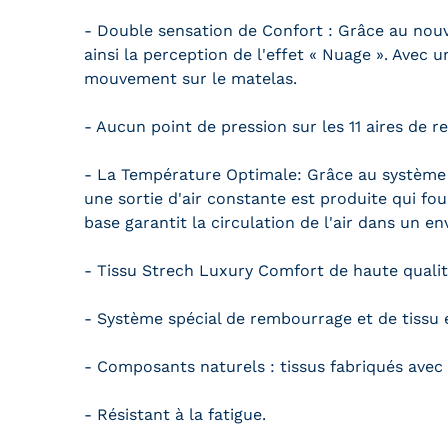
- Double sensation de Confort : Grâce au no
ainsi la perception de l'effet « Nuage ». Avec u
mouvement sur le matelas.
- Aucun point de pression sur les 11 aires de r
- La Température Optimale: Grâce au système 
une sortie d'air constante est produite qui fou
base garantit la circulation de l'air dans un e
- Tissu Strech Luxury Comfort de haute qualit
- Système spécial de rembourrage et de tissu 
- Composants naturels : tissus fabriqués avec 
- Résistant à la fatigue.