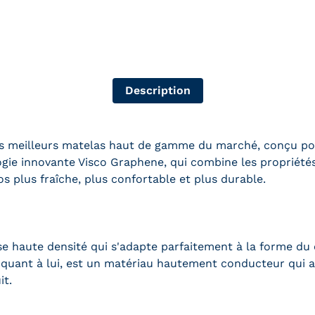
Description
 des meilleurs matelas haut de gamme du marché, conçu po
logie innovante Visco Graphene, qui combine les propriét
s plus fraîche, plus confortable et plus durable.
haute densité qui s'adapte parfaitement à la forme du c
 quant à lui, est un matériau hautement conducteur qui ai
it.