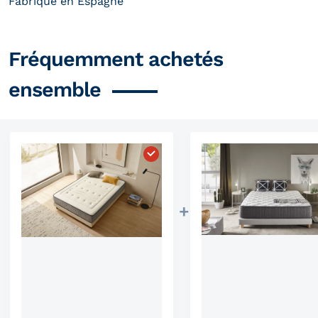
Fabriqué en Espagne
Fréquemment achetés
ensemble
Choisissez "Matelas à ressorts 