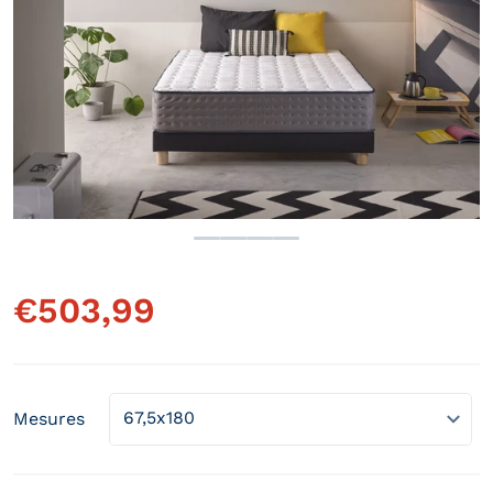
Ouvrir le média 1 en vue gale
€
503,99
Prix régulier
Mesures