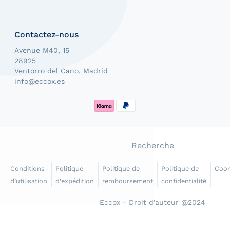
Contactez-nous
Avenue M40, 15
28925
Ventorro del Cano, Madrid
info@eccox.es
Méthodes de paiement
Recherche
Conditions
Politique
Politique de
Politique de
Coo
d’utilisation
d’expédition
remboursement
confidentialité
Eccox - Droit d'auteur @2024