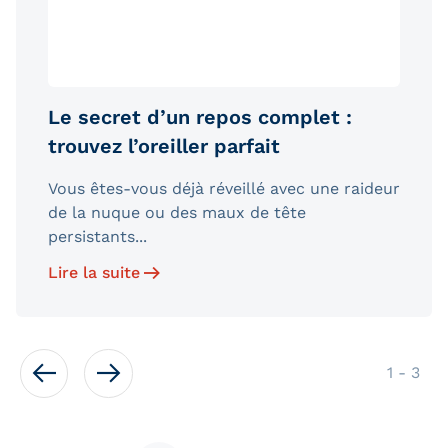
Le secret d’un repos complet :
trouvez l’oreiller parfait
Vous êtes-vous déjà réveillé avec une raideur
de la nuque ou des maux de tête
persistants...
Lire la suite
de
1
-
3