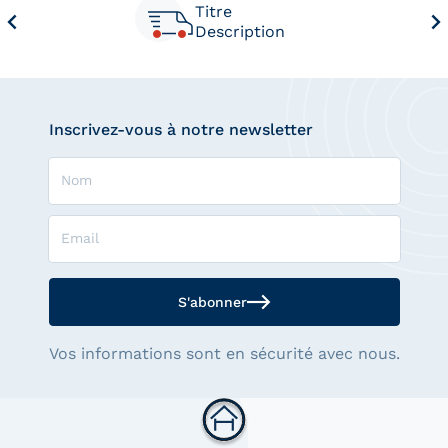
Titre
Description
Inscrivez-vous à notre newsletter
Nom
Email
S'abonner
Vos informations sont en sécurité avec nous.