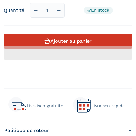
Quantité
En stock
Diminuer la quantité pour Matelas en grap
Augmenter la quantité pour Mate
Ajouter au panier
Livraison gratuite
Livraison rapide
Politique de retour