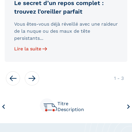
Le secret d’un repos complet :
trouvez l’oreiller parfait
Vous êtes-vous déjà réveillé avec une raideur
de la nuque ou des maux de tête
persistants...
Lire la suite
de
1
-
3
Titre
Description