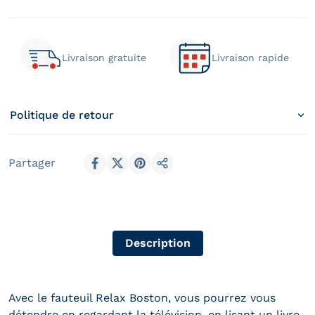
Livraison gratuite
Livraison rapide
Politique de retour
Partager
Partager sur Facebook
Partager sur X
Épingler sur Pinterest
Partager
Description
Avec le fauteuil Relax Boston, vous pourrez vous
détendre en regardant la télévision, en lisant un livre