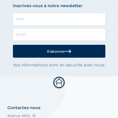
Inscrivez-vous à notre newsletter
Nom
Email
S'abonner
Vos informations sont en sécurité avec nous.
Contactez-nous
Avenue M40, 15