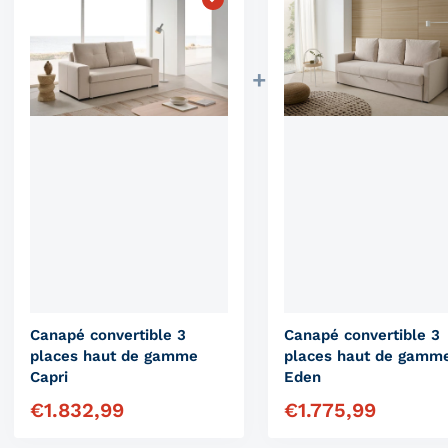
Canapé convertible 3
Canapé convertible 3
places haut de gamme
places haut de gamm
Capri
Eden
€
1.832,99
€
1.775,99
Prix régulier
Prix régulier