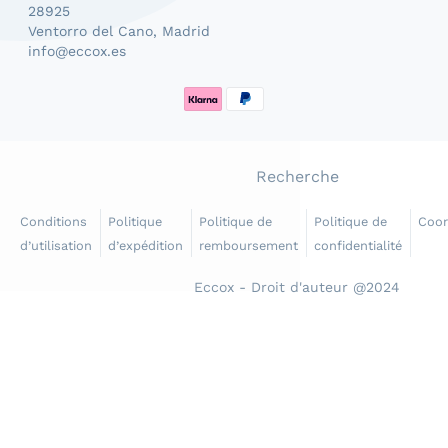
28925
Ventorro del Cano, Madrid
info@eccox.es
Méthodes de paiement
Recherche
Conditions
Politique
Politique de
Politique de
Coo
d’utilisation
d’expédition
remboursement
confidentialité
Eccox - Droit d'auteur @2024