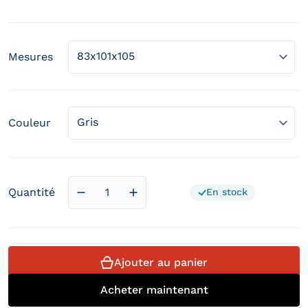
Prix régulier
Mesures
Couleur
Quantité
En stock
Diminuer la quantité pour Fauteuil Bosto
Augmenter la quantité pour Fau
Ajouter au panier
Acheter maintenant