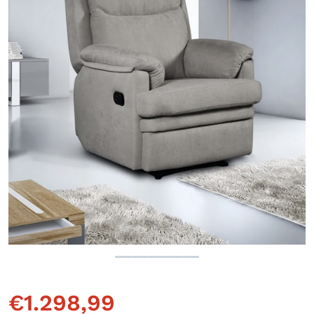
Ouvrir le média 1 en vue gale
€
1.298,99