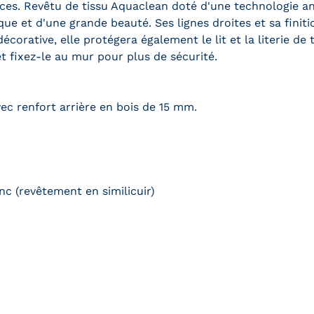
ces. Revêtu de tissu Aquaclean doté d'une technologie anti
 et d'une grande beauté. Ses lignes droites et sa finition
écorative, elle protégera également le lit et la literie de
et fixez-le au mur pour plus de sécurité.
c renfort arrière en bois de 15 mm.
nc (revêtement en similicuir)