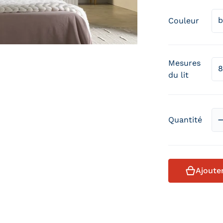
Couleur
Mesures
du lit
Quantité
Ajoute