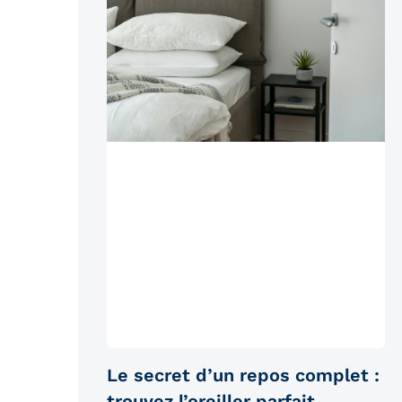
Le secret d’un repos complet :
trouvez l’oreiller parfait