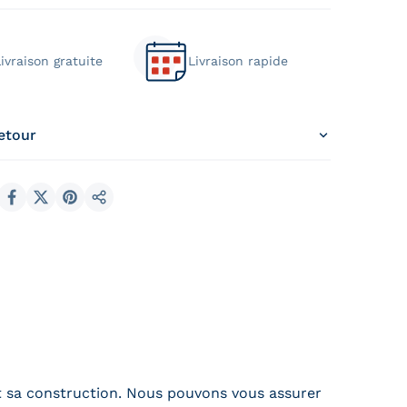
ivraison gratuite
Livraison rapide
retour
Partager sur Facebook
Partager sur X
Épingler sur Pinterest
Partager
et sa construction. Nous pouvons vous assurer