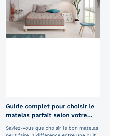
Guide complet pour choisir le
matelas parfait selon votre
type de sommeil
Saviez-vous que choisir le bon matelas
peut faire la différence entre une nuit