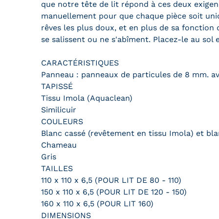
que notre tête de lit répond à ces deux exigen
manuellement pour que chaque pièce soit unique
rêves les plus doux, et en plus de sa fonction d
se salissent ou ne s'abîment. Placez-le au sol 
CARACTÉRISTIQUES
Panneau : panneaux de particules de 8 mm. ave
TAPISSÉ
Tissu Imola (Aquaclean)
Similicuir
COULEURS
Blanc cassé (revêtement en tissu Imola) et bla
Chameau
Gris
TAILLES
110 x 110 x 6,5 (POUR LIT DE 80 - 110)
150 x 110 x 6,5 (POUR LIT DE 120 - 150)
160 x 110 x 6,5 (POUR LIT 160)
DIMENSIONS