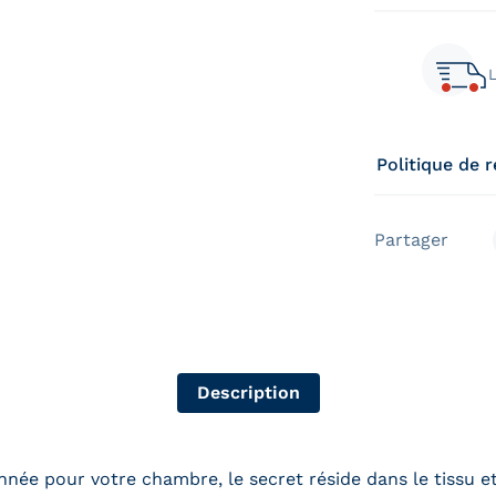
L
Politique de 
Partager
Description
onnée pour votre chambre, le secret réside dans le tissu 