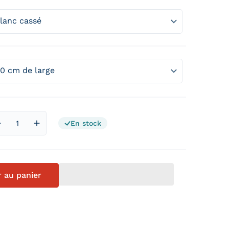
En stock
Diminuer la quantité pour Tête de lit en tissu saphir
Augmenter la quantité pour Tête de lit en tissu 
r au panier