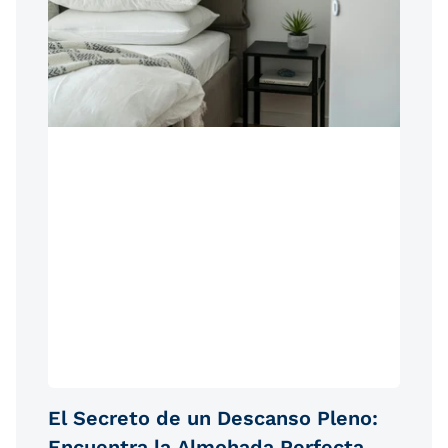
El Secreto de un Descanso Pleno:
Encuentra la Almohada Perfecta