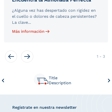
¿Alguna vez has despertado con rigidez en
el cuello o dolores de cabeza persistentes?
La clave...
Más información
de
1
-
3
Title
Description
Regístrate en nuestra newsletter