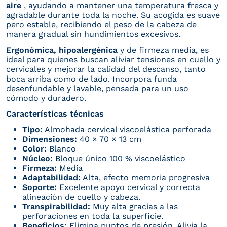
aire
, ayudando a mantener una temperatura fresca y
agradable durante toda la noche. Su acogida es suave
pero estable, recibiendo el peso de la cabeza de
manera gradual sin hundimientos excesivos.
Ergonómica, hipoalergénica
y de firmeza media, es
ideal para quienes buscan aliviar tensiones en cuello y
cervicales y mejorar la calidad del descanso, tanto
boca arriba como de lado. Incorpora funda
desenfundable y lavable, pensada para un uso
cómodo y duradero.
Características técnicas
Tipo:
Almohada cervical viscoelástica perforada
Dimensiones:
40 × 70 × 13 cm
Color:
Blanco
Núcleo:
Bloque único 100 % viscoelástico
Firmeza:
Media
Adaptabilidad:
Alta, efecto memoria progresiva
Soporte:
Excelente apoyo cervical y correcta
alineación de cuello y cabeza.
Transpirabilidad:
Muy alta gracias a las
perforaciones en toda la superficie.
Beneficios:
Elimina puntos de presión. Alivia la