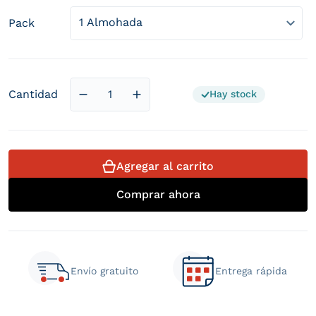
Pack
Cantidad
Hay stock
Reducir cantidad para Almohada Visco Per
Aumentar cantidad para Almohad
Agregar al carrito
Comprar ahora
Envío gratuito
Entrega rápida