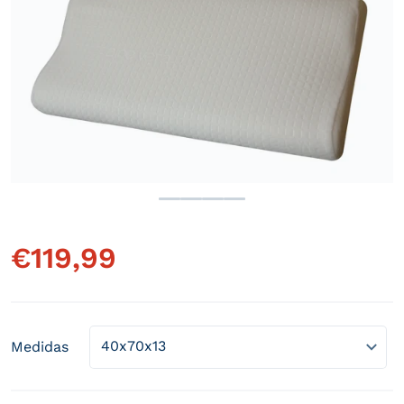
Abrir elemento multimedia 1 
€
119,99
Precio habitual
Medidas