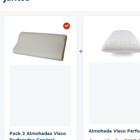
Elegir "Pack 2 Almohadas Visco 
Almohada Visco Perfo
Pack 2 Almohadas Visco