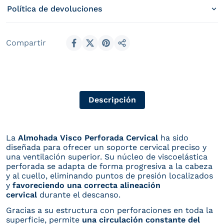
Política de devoluciones
Compartir
Compartir en Facebook
Compartir en X (Twitter)
Compartir en Pinterest
Compartir
Descripción
La
Almohada Visco Perforada Cervical
ha sido
diseñada para ofrecer un soporte cervical preciso y
una ventilación superior. Su núcleo de viscoelástica
perforada se adapta de forma progresiva a la cabeza
y al cuello, eliminando puntos de presión localizados
y
favoreciendo una correcta alineación
cervical
durante el descanso.
Gracias a su estructura con perforaciones en toda la
superficie, permite
una circulación constante del