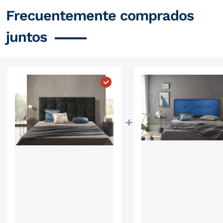
Frecuentemente comprados
juntos
Elegir "Cabecero Iris Tela"