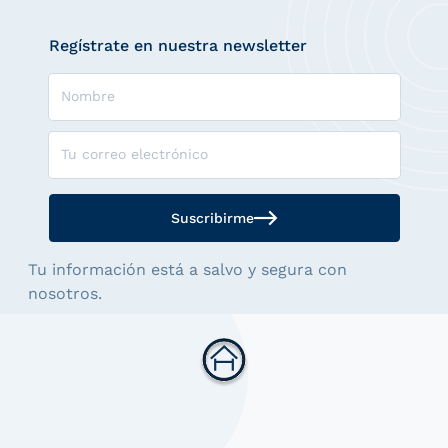
Regístrate en nuestra newsletter
Nombre
Tu correo electrónico
Suscribirme
Tu información está a salvo y segura con
nosotros.