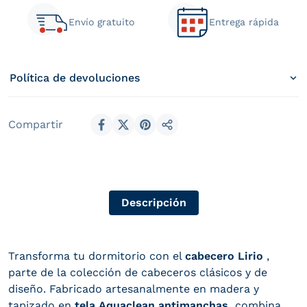
Envío gratuito
Entrega rápida
Política de devoluciones
Compartir
Compartir en Facebook
Compartir en X (Twitter)
Compartir en Pinterest
Compartir
Descripción
Transforma tu dormitorio con el
cabecero Lirio
,
parte de la colección de cabeceros clásicos y de
diseño. Fabricado artesanalmente en madera y
tapizado en
tela Aquaclean antimanchas,
combina