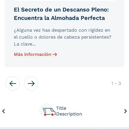
El Secreto de un Descanso Pleno:
Encuentra la Almohada Perfecta
¿Alguna vez has despertado con rigidez en
el cuello o dolores de cabeza persistentes?
La clave...
Más información
de
1
-
3
Title
Description