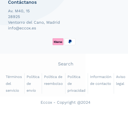
Contáctanos
Av. M40, 15
28925
Ventorro del Cano, Madrid
info@eccox.es
Formas de pago
Search
Términos
Política
Política de
Política
Información
Aviso
del
de
reembolso
de
de contacto
legal
servicio
envío
privacidad
Eccox - Copyright @2024