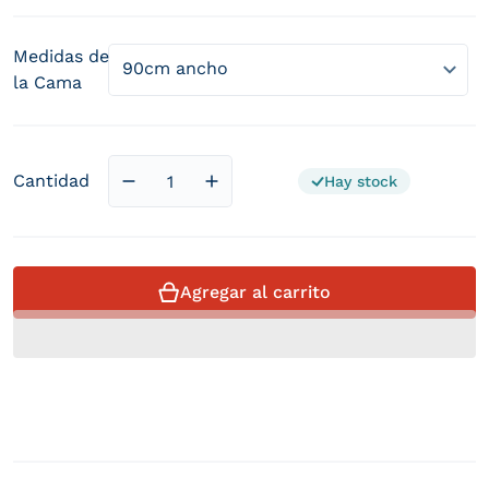
Medidas de
la Cama
Cantidad
Hay stock
Reducir cantidad para Cabecero Lirio Tela
Aumentar cantidad para Cabecero
Agregar al carrito