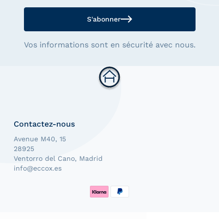
S'abonner
Vos informations sont en sécurité avec nous.
Contactez-nous
Avenue M40, 15
28925
Ventorro del Cano, Madrid
info@eccox.es
Méthodes de paiement