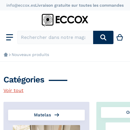
info@eccox.es
Livraison gratuite sur toutes les commandes
Rechercher dans notre magasin
Nouveaux produits
Catégories
Voir tout
O
Matelas