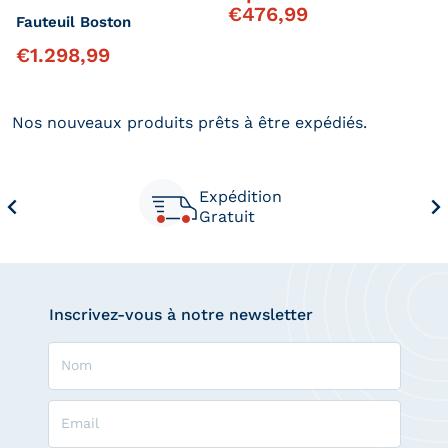
€
476,99
Fauteuil Boston
€
1.298,99
Prix régulier
Nos nouveaux produits prêts à être expédiés.
Expédition
Gratuit
Inscrivez-vous à notre newsletter
Nom
Email