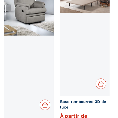
Base rembourrée 3D de
luxe
À partir de
Prix régulier